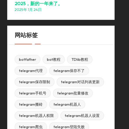
2025，新的一年来了。
2025年 1月 24日
网站标签
botfather
bot教程
TDlib教程
telegram代理
telegram保存不了
telegram保存限制
telegram对话列表更新
telegram手机号
telegram批量修改
telegram搬砖
telegram机器人
telegram机器人权限
telegram机器人设置
telegram爬虫
telegram登陆失败