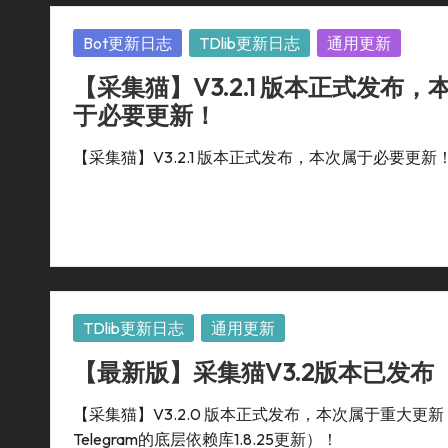
Posted
Bot更新日志
TDlib更新日志
通用更新
In
【采集猫】V3.2.1 版本正式发布，
于必要更新！
【采集猫】V3.2.1 版本正式发布，本次属于必要更新
By
采集猫
2024年 2月 23日
Posted
Bot更新日志
,
TDlib更新日志
,
通用更新
By
Posted
In
Posted
TDlib更新日志
通用更新
In
【最新版】采集猫V3.2版本已发布
【采集猫】V3.2.0 版本正式发布，本次属于重大更
Telegram的底层依赖库1.8.25更新）！