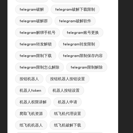
telegram破解
telegram破解下载限制
telegram破解群
telegram破解软件
telegram解绑手机号
telegram账号更换
telegram转发解锁
telegram转发限制
telegram限制下载
telegram限制保存内容
telegram限制怎么解除
telegram限制解除
按钮机器人
按钮机器人按钮设置
机器人token
机器人按钮设置
机器人权限讲解
机器人申请
爬取飞机资源
纸飞机代理设置
纸飞机机器人
纸飞机破解下载