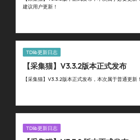
建议用户更新！
By
采集猫
2024年 5月 31日
TDlib更新日志
Posted
Posted
By
In
Posted
TDlib更新日志
In
【采集猫】V3.3.2版本正式发布
【采集猫】V3.3.2版本正式发布，本次属于普通更新
By
采集猫
2024年 5月 26日
TDlib更新日志
Posted
Posted
By
In
Posted
TDlib更新日志
In