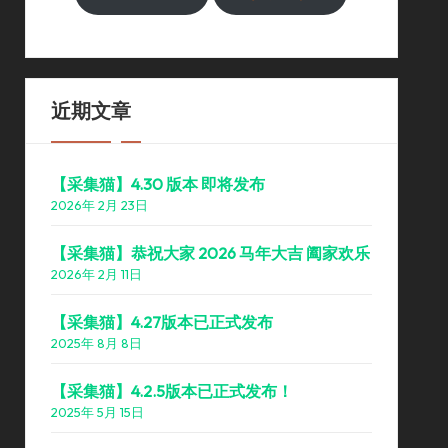
近期文章
【采集猫】4.30 版本 即将发布
2026年 2月 23日
【采集猫】恭祝大家 2026 马年大吉 阖家欢乐
2026年 2月 11日
【采集猫】4.27版本已正式发布
2025年 8月 8日
【采集猫】4.2.5版本已正式发布！
2025年 5月 15日