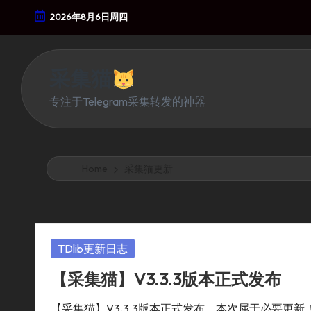
2026年8月6日周四
Skip
To
Content
采集猫
专注于Telegram采集转发的神器
Home
采集猫更新
Posted
TDlib更新日志
In
【采集猫】V3.3.3版本正式发布
【采集猫】V3.3.3版本正式发布，本次属于必要更新