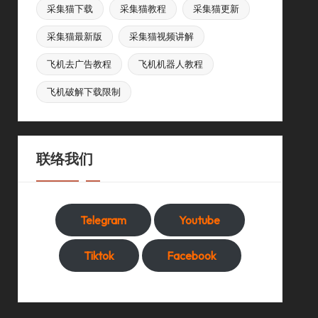
采集猫下载
采集猫教程
采集猫更新
采集猫最新版
采集猫视频讲解
飞机去广告教程
飞机机器人教程
飞机破解下载限制
联络我们
Telegram
Youtube
Tiktok
Facebook