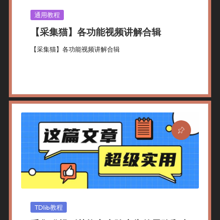
Posted
通用教程
In
【采集猫】各功能视频讲解合辑
【采集猫】各功能视频讲解合辑
By
采集猫
2024年 2月 17日
通用教程
Posted
Posted
By
In
Posted
TDlib教程
In