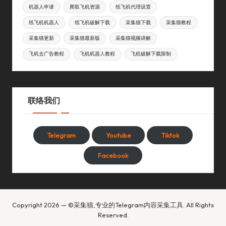
机器人申请
爬取飞机资源
纸飞机代理设置
纸飞机机器人
纸飞机破解下载
采集猫下载
采集猫教程
采集猫更新
采集猫最新版
采集猫视频讲解
飞机去广告教程
飞机机器人教程
飞机破解下载限制
联络我们
Telegram
Youtube
Tiktok
Facebook
Copyright 2026 — ©采集猫,专业的Telegram内容采集工具. All Rights
Reserved.