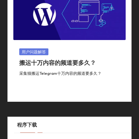
Posted
用户问题解答
In
搬运十万内容的频道要多久？
采集猫搬运telegram十万内容的频道要多久？
By
采集猫
2024年 1月 26日
用户问题解答
Posted
Posted
By
In
程序下载