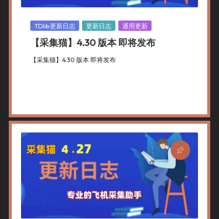
Posted
TDlib更新日志
更新日志
通用更新
In
【采集猫】4.30 版本 即将发布
【采集猫】4.30 版本 即将发布
By
采集猫
2026年 2月 23日
Posted
TDlib更新日志
,
更新日志
,
通用更新
By
Posted
In