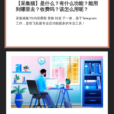
【采集猫】是什么？有什么功能？能用
到哪里去？收费吗？该怎么用呢？
采集猫集TG内容爬取 替换 转发 于一体，基于Telegram
工作，是纸飞机最专业且功能最多的专业工具！
By
采集猫
2024年 1月 9日
采集猫简介
Posted
Posted
By
In