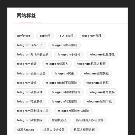
网站标签
botfather
bot教程
TDlib教程
telegram代理
telegram保存不了
telegram保存限制
telegram对话列表更新
telegram手机号
telegram批量修改
telegram搬砖
telegram机器人
telegram机器人权限
telegram机器人设置
telegram爬虫
telegram登陆失败
telegram破解
telegram破解下载限制
telegram破解群
telegram破解软件
telegram解绑手机号
telegram账号更换
telegram转发解锁
telegram转发限制
telegram限制下载
telegram限制保存内容
telegram限制怎么解除
telegram限制解除
按钮机器人
按钮机器人按钮设置
机器人token
机器人按钮设置
机器人权限讲解