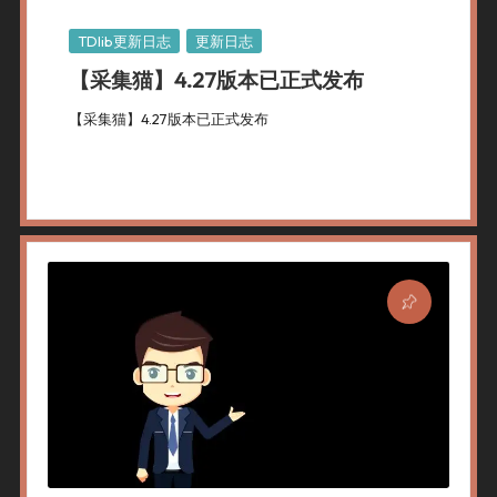
Posted
TDlib更新日志
更新日志
In
【采集猫】4.27版本已正式发布
【采集猫】4.27版本已正式发布
By
采集猫
2025年 8月 8日
TDlib更新日志
,
更新日志
Posted
Posted
By
In