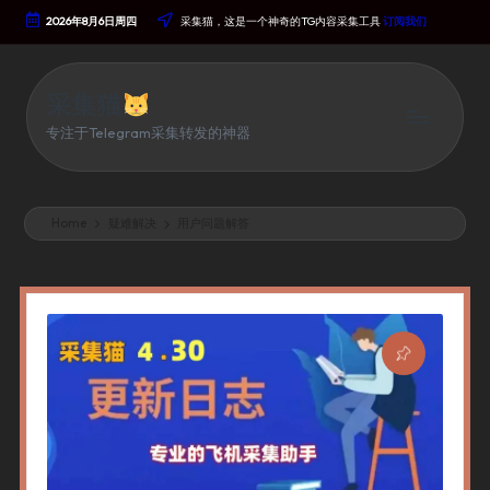
2026年8月6日周四
采集猫，这是一个神奇的TG内容采集工具
订阅我们
Skip
To
Content
采集猫
专注于Telegram采集转发的神器
Home
疑难解决
用户问题解答