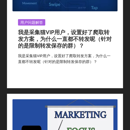
Posted
用户问题解答
In
我是采集猫VIP用户，设置好了爬取转
发方案，为什么一直都不转发呢（针对
的是限制转发保存的群）？
我是采集猫VIP用户，设置好了爬取转发方案，为什么一
直都不转发呢（针对的是限制转发保存的群）？
By
采集猫
2024年 2月 21日
用户问题解答
Posted
Posted
By
In