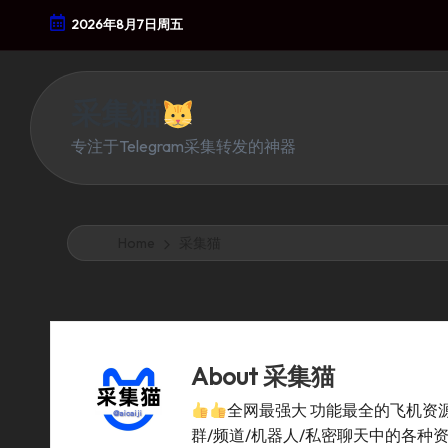
2026年8月7日周五
Skip
To
Content
采集猫
专注于Telegram采集转发的神器
Home
采集猫
About 采集猫
全网最强大 功能最全的飞机资
群/频道/机器人/私密聊天中的各