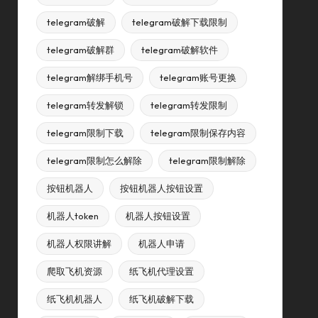
telegram破解
telegram破解下载限制
telegram破解群
telegram破解软件
telegram解绑手机号
telegram账号更换
telegram转发解锁
telegram转发限制
telegram限制下载
telegram限制保存内容
telegram限制怎么解除
telegram限制解除
按钮机器人
按钮机器人按钮设置
机器人token
机器人按钮设置
机器人权限讲解
机器人申请
爬取飞机资源
纸飞机代理设置
纸飞机机器人
纸飞机破解下载