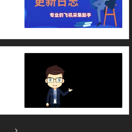
3
…
15