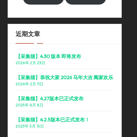
近期文章
【采集猫】4.30 版本 即将发布
2026年 2月 23日
【采集猫】恭祝大家 2026 马年大吉 阖家欢乐
2026年 2月 11日
【采集猫】4.27版本已正式发布
2025年 8月 8日
【采集猫】4.2.5版本已正式发布！
2025年 5月 15日