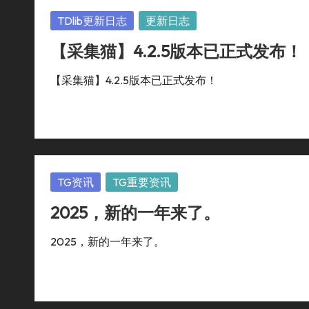
Posted
TDlib更新日志
更新日志
In
【采集猫】4.2.5版本已正式发布！
【采集猫】4.2.5版本已正式发布！
By
采集猫
2025年 5月 15日
TDlib更新日志
,
更新日志
Posted
Posted
By
In
Posted
TG资讯
TG重要资讯
In
2025，新的一年来了。
2025，新的一年来了。
By
采集猫
2025年 1月 24日
TG资讯
,
TG重要资讯
Posted
Posted
By
In