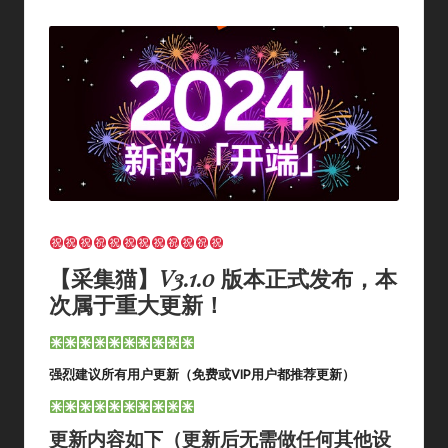
By
In
V3.1.0
【采集猫】
版本正式发布，本
次属于重大更新！
强烈建议所有用户更新（免费或VIP用户都推荐更新）
更新内容如下（更新后无需做任何其他设