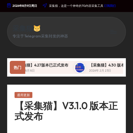
2026年8月9日周日
采集猫，这是一个神奇的TG内容采集工具
订阅我们
Skip
To
Content
采集猫
专注于Telegram采集转发的神器
【采集猫】4.27版本已正式发布
【采集猫】4.30 版本 即将发布
热门
2025年 8月 8日
2026年 2月 23日
Posted
通用更新
In
【采集猫】V3.1.0 版本正
式发布
By
采集猫
2024年 1月 29日
通用更新
Posted
Posted