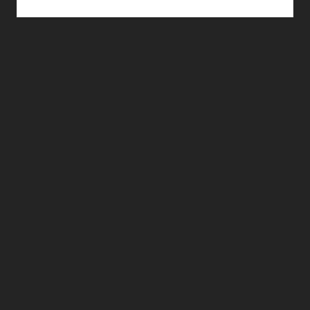
Posted
By