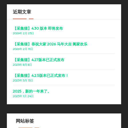
近期文章
【采集猫】4.30 版本 即将发布
2026年 2月 23日
【采集猫】恭祝大家 2026 马年大吉 阖家欢乐
2026年 2月 11日
【采集猫】4.27版本已正式发布
2025年 8月 8日
【采集猫】4.2.5版本已正式发布！
2025年 5月 15日
2025，新的一年来了。
2025年 1月 24日
网站标签