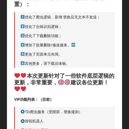
置）：
优化了爬虫逻辑，新增 替换后无文本不发送；
优化了合辑识别逻辑；
优化了下载删除功能；
增加了批量删除/修改服务。
更改了页面单元布局。
其他更多，请下载后体验。
本次更新针对了一些软件底层逻辑的
更新，非常重要，
建议各位更新！
VIP功能列表：（目前）
TD爬虫服务（受限群，替换规则）
按钮机器人