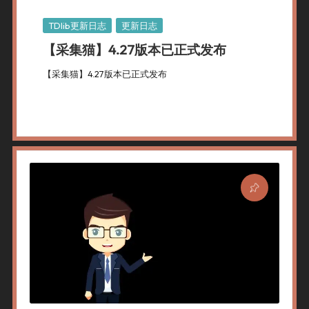
Posted
TDlib更新日志
更新日志
In
【采集猫】4.27版本已正式发布
【采集猫】4.27版本已正式发布
By
采集猫
2025年 8月 8日
TDlib更新日志
,
更新日志
Posted
Posted
By
In