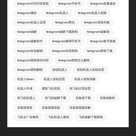
telegram对话列表更新
telegram手机号
telegram批量修改
telegram搬砖
telegram机器人
telegram机器人权限
telegram机器人设置
telegram爬虫
telegram登陆失败
telegram破解
telegram破解下载限制
telegram破解群
telegram破解软件
telegram解绑手机号
telegram账号更换
telegram转发解锁
telegram转发限制
telegram限制下载
telegram限制保存内容
telegram限制怎么解除
telegram限制解除
按钮机器人
按钮机器人按钮设置
机器人token
机器人按钮设置
机器人权限讲解
机器人申请
爬取飞机资源
纸飞机代理设置
纸飞机机器人
纸飞机破解下载
采集猫下载
采集猫教程
采集猫更新
采集猫最新版
采集猫视频讲解
飞机去广告教程
飞机机器人教程
飞机破解下载限制