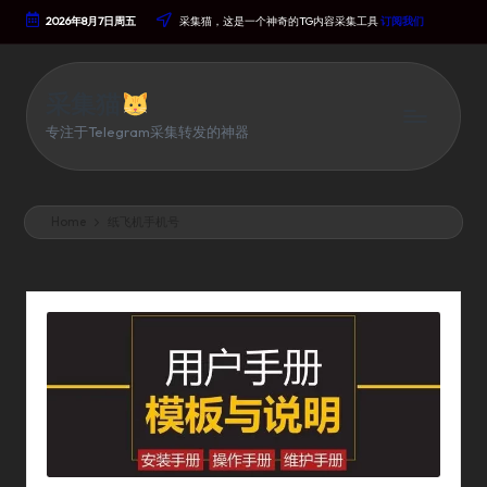
2026年8月7日周五
采集猫，这是一个神奇的TG内容采集工具
订阅我们
Skip
To
Content
采集猫
专注于Telegram采集转发的神器
Home
纸飞机手机号