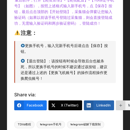
号】（如图），按照上述格式输入新手机号，点【保存】按
钮，最后点击顶部的【开始登陆】，采集猫会弹窗让您输入
验证码（如果以前该手机号登陆过采集猫，则会直接登陆成
功，无需输入验证码和两步验证密码），登陆成功！
注意：
更换手机号，输入完新手机号后请点击【保存】按
钮。
【退出登陆】：该按钮有时候会导致后台也被杀
死，所以更换手机号的时候不建议通过该按钮，建议
还是通过上述的【更换飞机账号】的操作流程操作更
换爬虫账号！
Share via:
Facebook
X (Twitter)
LinkedIn
Tags:
TDlib教程
telegram手机号
telegram破解下载限制