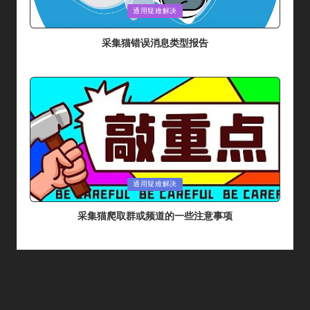
Posted
通用疑难解决
In
采集猫错误消息类型报告
By
采集猫
2024年 5月 31日
Posted
By
Posted
通用疑难解决
In
采集猫爬取群或频道的一些注意事项
By
采集猫
2024年 5月 26日
Posted
By