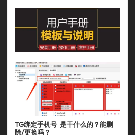
By
In
TG绑定手机号 是干什么的？能删
除/更换吗？