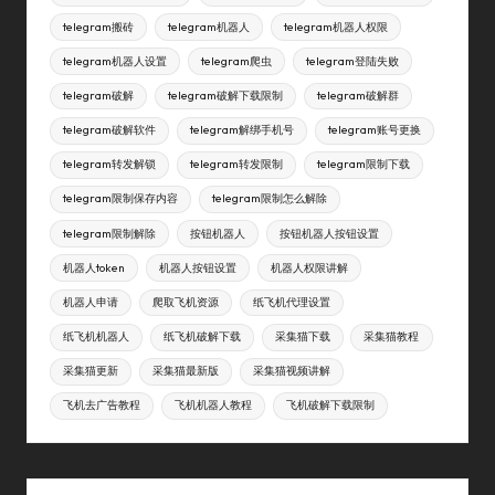
telegram搬砖
telegram机器人
telegram机器人权限
telegram机器人设置
telegram爬虫
telegram登陆失败
telegram破解
telegram破解下载限制
telegram破解群
telegram破解软件
telegram解绑手机号
telegram账号更换
telegram转发解锁
telegram转发限制
telegram限制下载
telegram限制保存内容
telegram限制怎么解除
telegram限制解除
按钮机器人
按钮机器人按钮设置
机器人token
机器人按钮设置
机器人权限讲解
机器人申请
爬取飞机资源
纸飞机代理设置
纸飞机机器人
纸飞机破解下载
采集猫下载
采集猫教程
采集猫更新
采集猫最新版
采集猫视频讲解
飞机去广告教程
飞机机器人教程
飞机破解下载限制