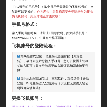
【TG绑定的手机号】：这个是用于登陆您的飞机账号的，当
然是可以更换的。
作为爬虫，采集猫需要先登陆您作为爬虫
的飞机账号，此后才能正常去爬取！
手机号格式：
输入手机号的时候，请带上+国际代码，如大陆手机号：
+8619988887777，中间有空格不影响！
飞机账号的登陆流程：
如果是首次登陆，请直接点击顶部的【开始登
陆】，会弹窗提示您输入手机号，您可以按照上述格
式输入即可（首次登陆需要输入验证码和两步验证密
码）
如果已经登陆成功过，重启软件，直接点击【开始
登陆】即可直接进入登陆流程（该流程无需输入验证
码即可自动登陆）
更换飞机账号：
重启软件，打开【爬虫管理】-【爬虫配置】-【TG绑定手机