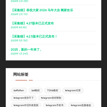
2026年 2月 23日
【采集猫】恭祝大家 2026 马年大吉 阖家欢乐
2026年 2月 11日
【采集猫】4.27版本已正式发布
2025年 8月 8日
【采集猫】4.2.5版本已正式发布！
2025年 5月 15日
2025，新的一年来了。
2025年 1月 24日
网站标签
botfather
bot教程
TDlib教程
telegram代理
telegram保存不了
telegram保存限制
telegram对话列表更新
telegram手机号
telegram批量修改