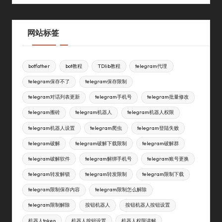
网站标签
botfather
bot教程
TDlib教程
telegram代理
telegram保存不了
telegram保存限制
telegram对话列表更新
telegram手机号
telegram批量修改
telegram搬砖
telegram机器人
telegram机器人权限
telegram机器人设置
telegram爬虫
telegram登陆失败
telegram破解
telegram破解下载限制
telegram破解群
telegram破解软件
telegram解绑手机号
telegram账号更换
telegram转发解锁
telegram转发限制
telegram限制下载
telegram限制保存内容
telegram限制怎么解除
telegram限制解除
按钮机器人
按钮机器人按钮设置
机器人token
机器人按钮设置
机器人权限讲解