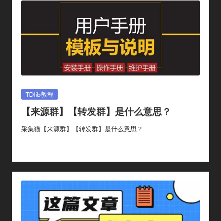
Posted
TDlib教程
In
【来源群】【转发群】是什么意思？
采集猫【来源群】【转发群】是什么意思？
By
采集猫
2023年 12月 13日
TDlib教程
Posted
Posted
By
In