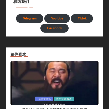
联络我们
Telegram
Youtube
Tiktok
Facebook
猜你喜欢
Posted
TG重要资讯
通用疑难解决
In