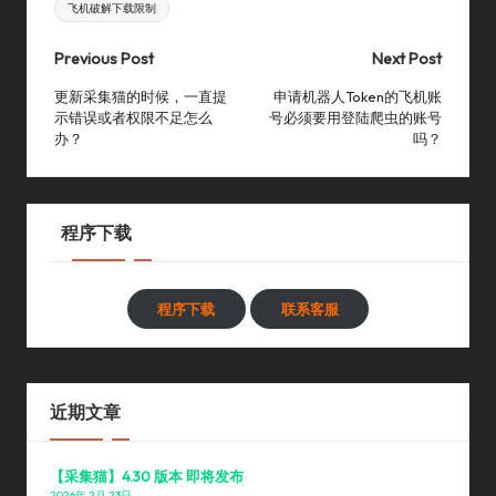
飞机破解下载限制
Post
Previous Post
Next Post
navigation
更新采集猫的时候，一直提
申请机器人token的飞机账
示错误或者权限不足怎么
号必须要用登陆爬虫的账号
办？
吗？
程序下载
程序下载
联系客服
近期文章
【采集猫】4.30 版本 即将发布
2026年 2月 23日