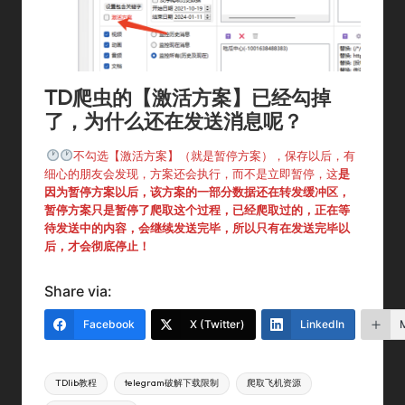
TD爬虫的【激活方案】已经勾掉
了，为什么还在发送消息呢？
不勾选【激活方案】（就是暂停方案），保存以后，有
细心的朋友会发现，方案还会执行，而不是立即暂停，这
是
因为暂停方案以后，该方案的一部分数据还在转发缓冲区，
暂停方案只是暂停了爬取这个过程，已经爬取过的，正在等
待发送中的内容，会继续发送完毕，所以只有在发送完毕以
后，才会彻底停止！
Share via:
Facebook
X (Twitter)
LinkedIn
Tags:
TDlib教程
telegram破解下载限制
爬取飞机资源