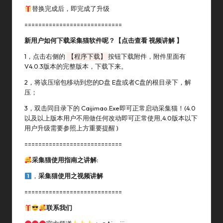
替换完成后，即完成了升级
============================
新用户如何下载采集猫软件呢？【
点击查看 视频讲解
】
1，点击右侧的
【程序下载】
按钮下载附件，附件里面有
V4.0.3版本的完整版本，下载下来。
2，将该压缩包移动到您的D盘 E盘或者C盘的根目录下，解
压；
3，双击同目录下的 Caijimao.exe即可正常启动采集猫！(4.0
以及以上版本用户不用做任何改动即可正常使用,4.0版本以下
用户升级需要参照上方重要提醒 )
============================
采集猫使用指南之讲解:
，
采集猫使用之视频讲解
============================
联系我们