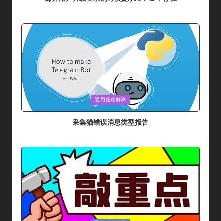
By
采集猫
2024年 7月 10日
Posted
By
Posted
通用疑难解决
In
采集猫错误消息类型报告
By
采集猫
2024年 5月 31日
Posted
By