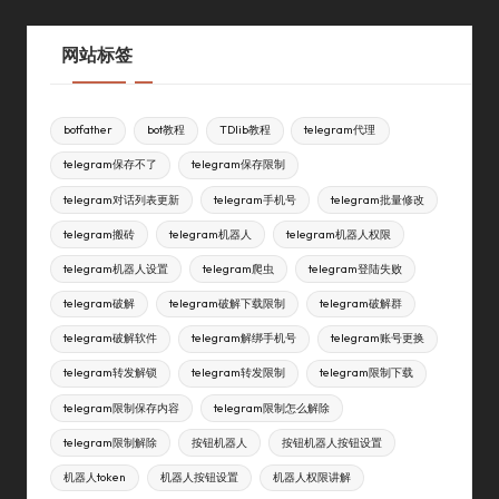
网站标签
botfather
bot教程
TDlib教程
telegram代理
telegram保存不了
telegram保存限制
telegram对话列表更新
telegram手机号
telegram批量修改
telegram搬砖
telegram机器人
telegram机器人权限
telegram机器人设置
telegram爬虫
telegram登陆失败
telegram破解
telegram破解下载限制
telegram破解群
telegram破解软件
telegram解绑手机号
telegram账号更换
telegram转发解锁
telegram转发限制
telegram限制下载
telegram限制保存内容
telegram限制怎么解除
telegram限制解除
按钮机器人
按钮机器人按钮设置
机器人token
机器人按钮设置
机器人权限讲解