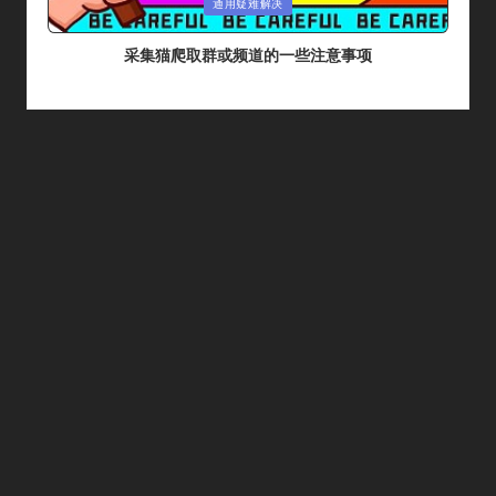
Posted
通用疑难解决
In
采集猫爬取群或频道的一些注意事项
By
采集猫
2024年 5月 26日
Posted
By