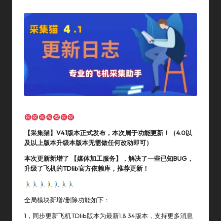
By
In
【采集猫】
V4.1
版本正式发布，本次属于功能更新！（4.0以
及以上版本升级本版本无需做任何改动即可）
本次更新新增了 【媒体加工服务】，解决了一些已知BUG，
升级了飞机的TDlib官方依赖库，推荐更新！
全局模块新增/删除功能如下：
1，同步更新飞机TDlib版本为最新1.8.34版本，支持更多消息