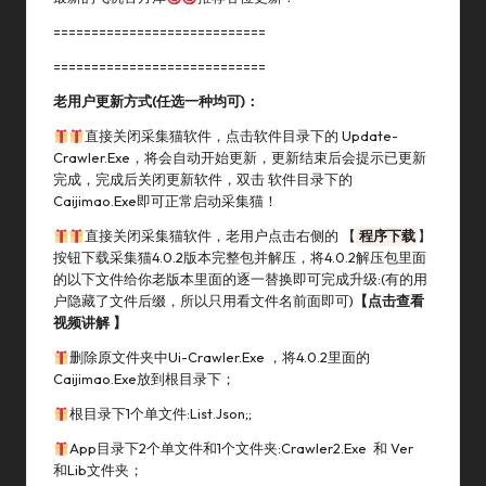
============================
============================
老用户更新方式(任选一种均可)：
直接关闭采集猫软件，点击软件目录下的 Update-
Crawler.Exe，将会自动开始更新，更新结束后会提示已更新
完成，完成后关闭更新软件，双击 软件目录下的
Caijimao.Exe即可正常启动采集猫！
直接关闭采集猫软件，老用户点击右侧的 【
程序下载
】
按钮下载采集猫4.0.2版本完整包并解压，将4.0.2解压包里面
的以下文件给你老版本里面的逐一替换即可完成升级:(有的用
户隐藏了文件后缀，所以只用看文件名前面即可)
【
点击查看
视频讲解
】
删除原文件夹中ui-Crawler.exe ，将4.0.2里面的
Caijimao.Exe放到根目录下；
根目录下1个单文件:list.json;;
App目录下2个单文件和1个文件夹:crawler2.exe 和 Ver
和lib文件夹；