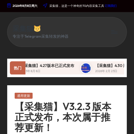
2026年8月8日周六
采集猫，这是一个神奇的TG内容采集工具
订阅我们
Skip
To
Content
采集猫
专注于Telegram采集转发的神器
【采集猫】4.27版本已正式发布
【采集猫】4.30 版本 即将
热门
2025年 8月 8日
2026年 2月 23日
Posted
通用更新
In
【采集猫】V3.2.3 版本
正式发布，本次属于推
荐更新！