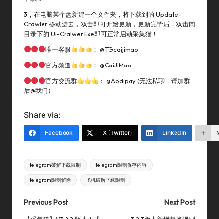
3
，
在电脑某个盘新建一个文件夹，将下载到的 Update-
Crawler 移动进去，双击即可开始更新，更新完毕后，双击同
目录下的 Ui-Cralwer.Exe即可正常启动采集猫！
唯一客服
： @TGcaijimao
官方频道
： @CaiJiMao
官方交流群
： @Aodipay (无法私聊，请加群
后@我们）
Share via:
Facebook
X (Twitter)
LinkedIn
Tags:
telegram破解下载限制
telegram限制保存内容
telegram限制解除
飞机破解下载限制
Post
Previous Post
Next Post
【采集猫】V3.2.2 版本正式
3.2.3版本新增替换规则