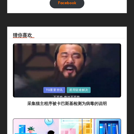
Facebook
猜你喜欢
Posted
TG重要资讯
通用疑难解决
In
采集猫主程序被卡巴斯基检测为病毒的说明
By
采集猫
2024年 7月 14日
Posted
By