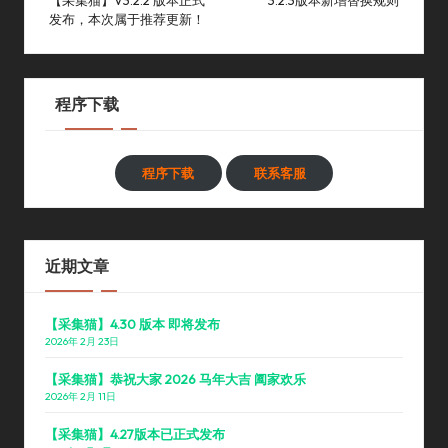
navigation
发布，本次属于推荐更新！
程序下载
程序下载
联系客服
近期文章
【采集猫】4.30 版本 即将发布
2026年 2月 23日
【采集猫】恭祝大家 2026 马年大吉 阖家欢乐
2026年 2月 11日
【采集猫】4.27版本已正式发布