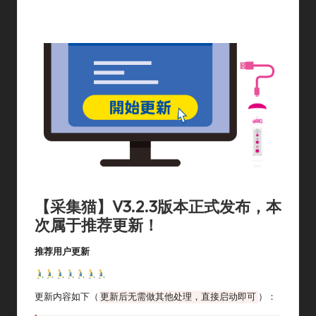
By
采集猫
2024年 3月 7日
通用更新
Posted
Posted
By
In
【采集猫】V3.2.3版本正式发布，本
次属于推荐更新！
推荐用户更新
更新内容如下（
更新后无需做其他处理，直接启动即可
）：