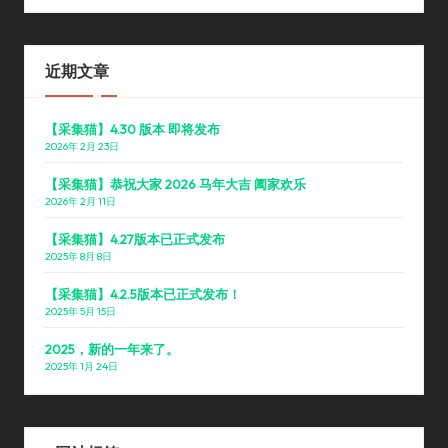
近期文章
【采集猫】4.30 版本 即将发布
2026年 2月 23日
【采集猫】恭祝大家 2026 马年大吉 阖家欢乐
2026年 2月 11日
【采集猫】4.27版本已正式发布
2025年 8月 8日
【采集猫】4.2.5版本已正式发布！
2025年 5月 15日
2025，新的一年来了。
2025年 1月 24日