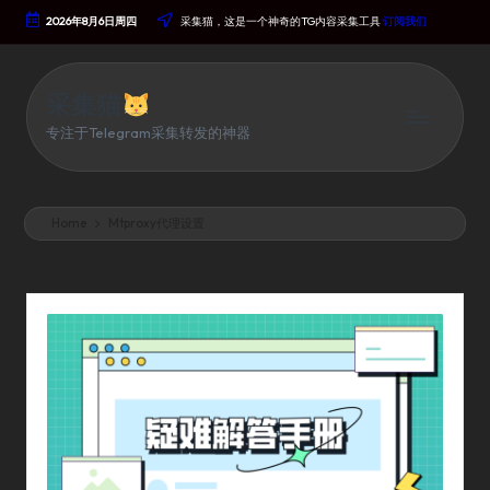
2026年8月6日周四
采集猫，这是一个神奇的TG内容采集工具
订阅我们
Skip
To
Content
采集猫
专注于Telegram采集转发的神器
Home
Mtproxy代理设置