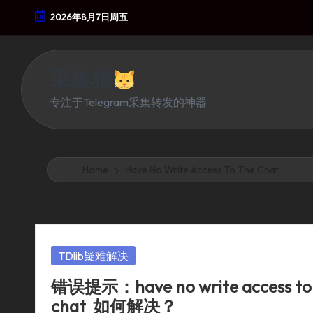
2026年8月7日周五
Skip
To
Content
采集猫
专注于Telegram采集转发的神器
Home
Have No Write Access To The Chat
Posted
TDlib疑难解决
In
错误提示：have no write access to
chat 如何解决？