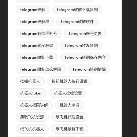
telegram破解
telegram破解下载限制
telegram破解群
telegram破解软件
telegram解绑手机号
telegram账号更换
telegram转发解锁
telegram转发限制
telegram限制下载
telegram限制保存内容
telegram限制怎么解除
telegram限制解除
按钮机器人
按钮机器人按钮设置
机器人token
机器人按钮设置
机器人权限讲解
机器人申请
爬取飞机资源
纸飞机代理设置
纸飞机机器人
纸飞机破解下载