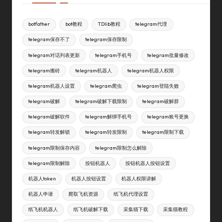
botfather
bot教程
TDlib教程
telegram代理
telegram保存不了
telegram保存限制
telegram对话列表更新
telegram手机号
telegram批量修改
telegram搬砖
telegram机器人
telegram机器人权限
telegram机器人设置
telegram爬虫
telegram登陆失败
telegram破解
telegram破解下载限制
telegram破解群
telegram破解软件
telegram解绑手机号
telegram账号更换
telegram转发解锁
telegram转发限制
telegram限制下载
telegram限制保存内容
telegram限制怎么解除
telegram限制解除
按钮机器人
按钮机器人按钮设置
机器人token
机器人按钮设置
机器人权限讲解
机器人申请
爬取飞机资源
纸飞机代理设置
纸飞机机器人
纸飞机破解下载
采集猫下载
采集猫教程