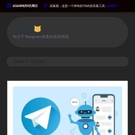
2026年8月9日周日
采集猫，这是一个神奇的TG内容采集工具
订阅我们
Skip
To
Content
采集猫
专注于Telegram采集转发的神器
Home
飞机机器人