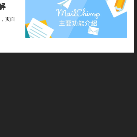
解
本，页面