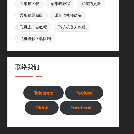
采集猫下载
采集猫教程
采集猫更新
采集猫最新版
采集猫视频讲解
飞机去广告教程
飞机机器人教程
飞机破解下载限制
联络我们
Telegram
Youtube
Tiktok
Facebook