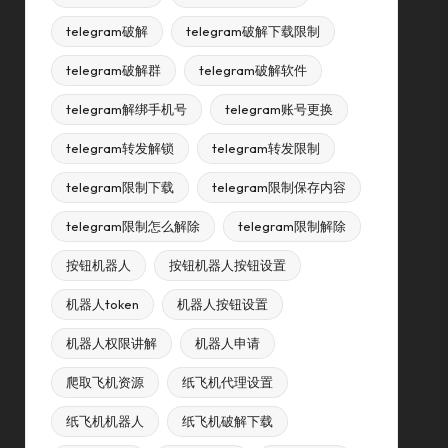
telegram破解
telegram破解下载限制
telegram破解群
telegram破解软件
telegram解绑手机号
telegram账号更换
telegram转发解锁
telegram转发限制
telegram限制下载
telegram限制保存内容
telegram限制怎么解除
telegram限制解除
按钮机器人
按钮机器人按钮设置
机器人token
机器人按钮设置
机器人权限讲解
机器人申请
爬取飞机资源
纸飞机代理设置
纸飞机机器人
纸飞机破解下载