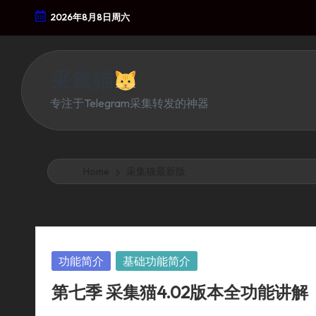
2026年8月8日周六
Skip
To
Content
采集猫
专注于Telegram采集转发的神器
Home
采集猫最新版
Posted
功能简介
基础功能简介
In
第七季 采集猫4.02版本全功能讲解