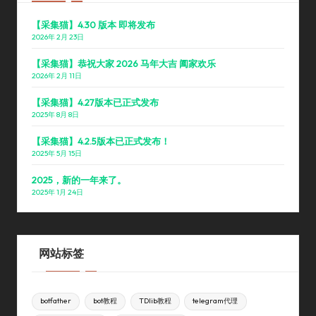
【采集猫】4.30 版本 即将发布
2026年 2月 23日
【采集猫】恭祝大家 2026 马年大吉 阖家欢乐
2026年 2月 11日
【采集猫】4.27版本已正式发布
2025年 8月 8日
【采集猫】4.2.5版本已正式发布！
2025年 5月 15日
2025，新的一年来了。
2025年 1月 24日
网站标签
botfather
bot教程
TDlib教程
telegram代理