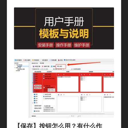
By
In
【
保存】按钮怎么用？有什么作