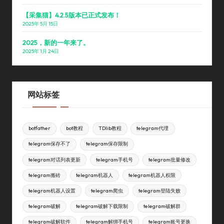
【采集猫】4.2.5版本已正式发布！
2025年 5月 15日
2025，新的一年来了。
2025年 1月 24日
网站标签
botfather
bot教程
TDlib教程
telegram代理
telegram保存不了
telegram保存限制
telegram对话列表更新
telegram手机号
telegram批量修改
telegram搬砖
telegram机器人
telegram机器人权限
telegram机器人设置
telegram爬虫
telegram登陆失败
telegram破解
telegram破解下载限制
telegram破解群
telegram破解软件
telegram解绑手机号
telegram账号更换