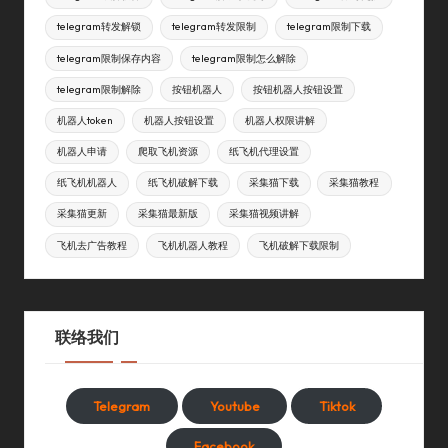
telegram转发解锁
telegram转发限制
telegram限制下载
telegram限制保存内容
telegram限制怎么解除
telegram限制解除
按钮机器人
按钮机器人按钮设置
机器人token
机器人按钮设置
机器人权限讲解
机器人申请
爬取飞机资源
纸飞机代理设置
纸飞机机器人
纸飞机破解下载
采集猫下载
采集猫教程
采集猫更新
采集猫最新版
采集猫视频讲解
飞机去广告教程
飞机机器人教程
飞机破解下载限制
联络我们
Telegram
Youtube
Tiktok
Facebook