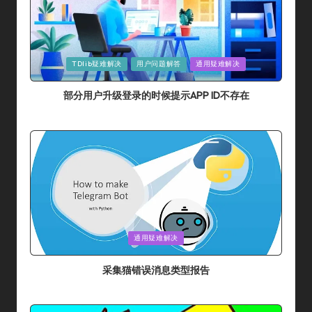
Posted
TDlib疑难解决
用户问题解答
通用疑难解决
In
部分用户升级登录的时候提示APP ID不存在
By
采集猫
2024年 7月 10日
Posted
By
Posted
通用疑难解决
In
采集猫错误消息类型报告
By
采集猫
2024年 5月 31日
Posted
By