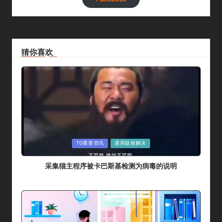
猜你喜欢
Posted
TG重要资讯
通用疑难解决
In
采集猫主程序被卡巴斯基检测为病毒的说明
By
采集猫
2024年 7月 14日
Posted
By