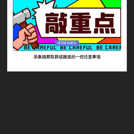
Posted
通用疑难解决
In
采集猫爬取群或频道的一些注意事项
By
采集猫
2024年 5月 26日
Posted
By