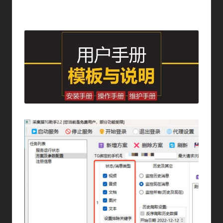
By
采集猫
2023年 12月 12日
TDlib教程
Posted
Posted
By
In