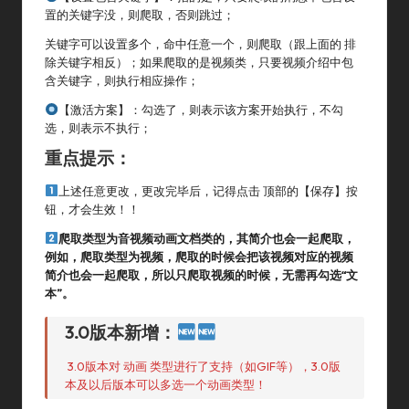
置的关键字没，则爬取，否则跳过；
关键字可以设置多个，命中任意一个，则爬取（跟上面的 排
除关键字相反）；如果爬取的是视频类，只要视频介绍中包
含关键字，则执行相应操作；
【激活方案】：勾选了，则表示该方案开始执行，不勾
选，则表示不执行；
重点提示：
上述任意更改，更改完毕后，记得点击 顶部的【保存】按
钮，才会生效！！
爬取类型为音视频动画文档类的，其简介也会一起爬取，
例如，爬取类型为视频，爬取的时候会把该视频对应的视频
简介也会一起爬取，所以只爬取视频的时候，无需再勾选“文
本”。
3.0版本
新增：
3.0版本对 动画 类型进行了支持（如GIF等），3.0版
本及以后版本可以多选一个动画类型！