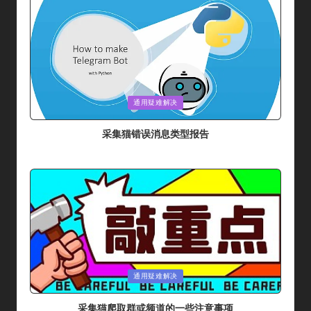
Posted
通用疑难解决
In
采集猫错误消息类型报告
By
采集猫
2024年 5月 31日
Posted
By
Posted
通用疑难解决
In
采集猫爬取群或频道的一些注意事项