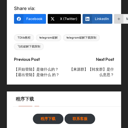
Share via:
Facebook
X (Twitter)
LinkedIn
Tags:
TDlib教程
telegram破解
telegram破解下载限制
飞机破解下载限制
Post
Previous Post
Next Post
navigation
【开始登陆】是做什么的？
【来源群】【转发群】是什
【退出登陆】是做什么 的？
么意思？
程序下载
程序下载
联系客服