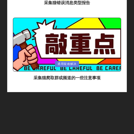
采集猫错误消息类型报告
By
采集猫
2024年 5月 31日
Posted
By
Posted
通用疑难解决
In
采集猫爬取群或频道的一些注意事项
By
采集猫
2024年 5月 26日
Posted
By