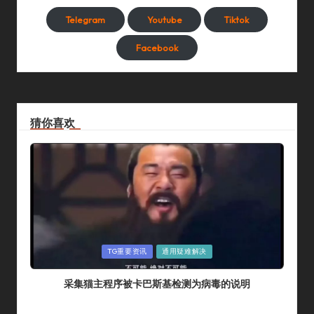
Telegram
Youtube
Tiktok
Facebook
猜你喜欢
Posted
TG重要资讯
通用疑难解决
In
采集猫主程序被卡巴斯基检测为病毒的说明
By
采集猫
2024年 7月 14日
Posted