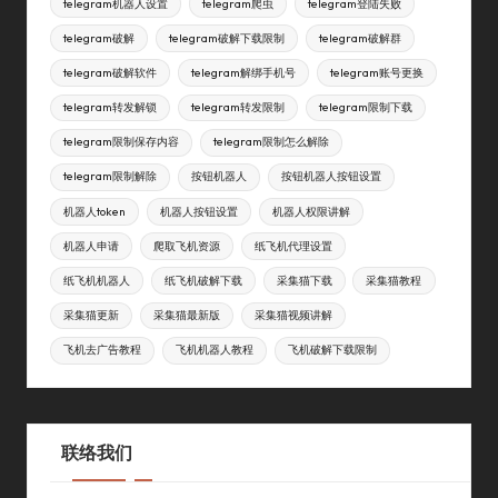
telegram机器人设置
telegram爬虫
telegram登陆失败
telegram破解
telegram破解下载限制
telegram破解群
telegram破解软件
telegram解绑手机号
telegram账号更换
telegram转发解锁
telegram转发限制
telegram限制下载
telegram限制保存内容
telegram限制怎么解除
telegram限制解除
按钮机器人
按钮机器人按钮设置
机器人token
机器人按钮设置
机器人权限讲解
机器人申请
爬取飞机资源
纸飞机代理设置
纸飞机机器人
纸飞机破解下载
采集猫下载
采集猫教程
采集猫更新
采集猫最新版
采集猫视频讲解
飞机去广告教程
飞机机器人教程
飞机破解下载限制
联络我们