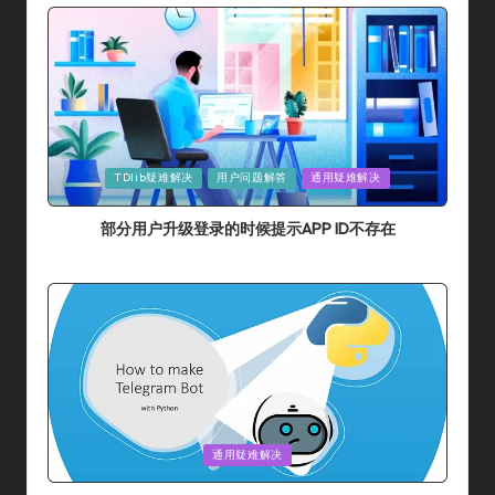
By
Posted
TDlib疑难解决
用户问题解答
通用疑难解决
In
部分用户升级登录的时候提示APP ID不存在
By
采集猫
2024年 7月 10日
Posted
By
Posted
通用疑难解决
In