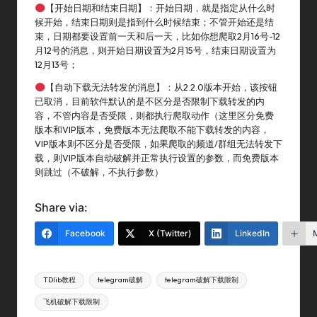
【开始日期和结束日期】：开始日期，就是指定从什么时
候开始，结束日期则是指到什么时候结束；不管开始还是结
束，日期都要设置前一天和后一天，比如你想爬取2月16号-12
月12号的消息，则开始日期设置为2月15号，结束日期设置为
12月13号；
【自动下载无法转发的消息】：从2.2.0版本开始，该按钮
已取消，目前软件默认的是不区分是否限制下载转发的内
容，不管内容是否受限，则都执行爬取动作（这里区分免费
版本和VIP版本，免费版本无法爬取不能下载转发的内容，
VIP版本则不区分是否受限，如果爬取的频道/群组无法转发下
载，则VIP版本自动破解并正常执行设置的参数，而免费版本
则跳过（不破解，不执行参数）
Share via:
Facebook
X (Twitter)
LinkedIn
Tags:
TDlib教程
telegram破解
telegram破解下载限制
飞机破解下载限制