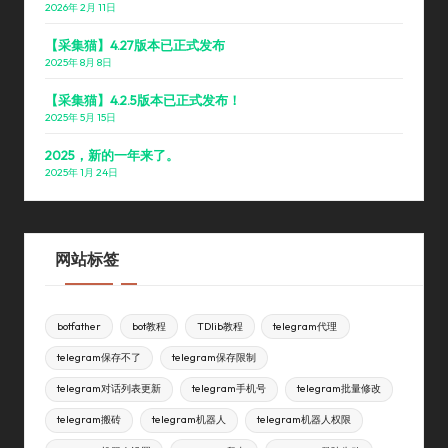
2026年 2月 11日
【采集猫】4.27版本已正式发布
2025年 8月 8日
【采集猫】4.2.5版本已正式发布！
2025年 5月 15日
2025，新的一年来了。
2025年 1月 24日
网站标签
botfather
bot教程
TDlib教程
telegram代理
telegram保存不了
telegram保存限制
telegram对话列表更新
telegram手机号
telegram批量修改
telegram搬砖
telegram机器人
telegram机器人权限