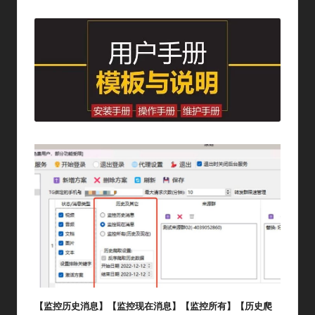
By
In
【监控历史消息】【监控现在消息】【监控所有】【历史爬