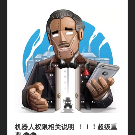
By
In
机器人权限相关说明 ！！！超级重
要
👁👁