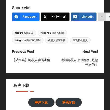
Share via:
Facebook
X (Twitter)
LinkedIn
Tags:
telegram机器人
telegram机器人权限
telegram破解下载限制
机器人权限讲解
纸飞机机器人
Post
Previous Post
Next Post
navigation
【采集猫】机器人功能讲解
按钮机器人 启动服务 是做
什么的？
程序下载
程序下载
联系客服