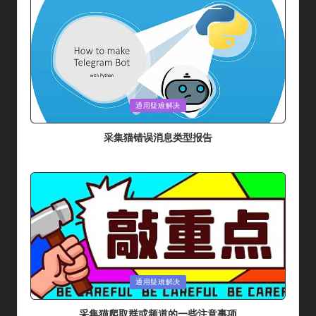
Posted
通用疑难解决
In
采集猫错误消息类型报告
By
采集猫
2024年 5月 31日
Posted
By
Posted
通用疑难解决
In
采集猫爬取群或频道的一些注意事项