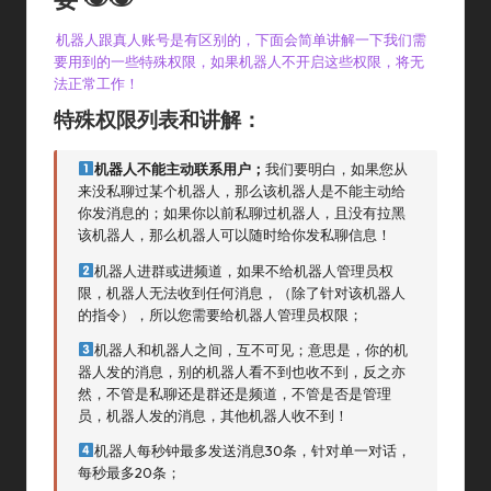
机器人跟真人账号是有区别的，下面会简单讲解一下我们需
要用到的一些特殊权限，如果机器人不开启这些权限，将无
法正常工作！
特殊权限列表和讲解：
机器人不能主动联系用户；
我们要明白，如果您从
来没私聊过某个机器人，那么该机器人是不能主动给
你发消息的；如果你以前私聊过机器人，且没有拉黑
该机器人，那么机器人可以随时给你发私聊信息！
机器人进群或进频道，如果不给机器人管理员权
限，机器人无法收到任何消息，（除了针对该机器人
的指令），所以您需要给机器人管理员权限；
机器人和机器人之间，互不可见；意思是，你的机
器人发的消息，别的机器人看不到也收不到，反之亦
然，不管是私聊还是群还是频道，不管是否是管理
员，机器人发的消息，其他机器人收不到！
机器人每秒钟最多发送消息30条，针对单一对话，
每秒最多20条；