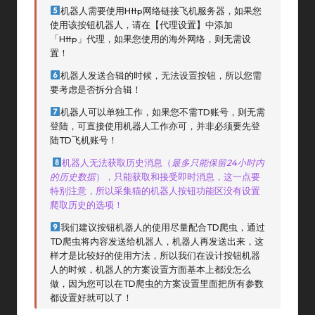
机器人需要使用http网络链接飞机服务器，如果您
使用该按钮机器人，请在【代理设置】中添加
「http」代理，如果您使用的海外网络，则无需设
置！
机器人发送合辑的时候，无法设置按钮，所以您需
要考虑是否拆分合辑！
机器人可以单独工作，如果您不需TD账号，则无需
登陆，可直接使用机器人工作亦可，并非必须要先登
陆TD飞机账号！
机器人无法获取历史消息（
最多只能保留24小时内
的历史数据
），只能获取和接受即时消息，这一点要
特别注意，所以采集猫的机器人按钮功能区没有设置
爬取历史的选项！
我们建议按钮机器人的使用尽量配合TD爬虫，通过
TD爬虫将内容发送给机器人，机器人再发送出来，这
样才是比较好的使用方法，所以我们在设计按钮机器
人的时候，机器人的方案设置方面基本上都没怎么
做，因为您可以在TD爬虫的方案设置里面把所有参数
都设置好就可以了！