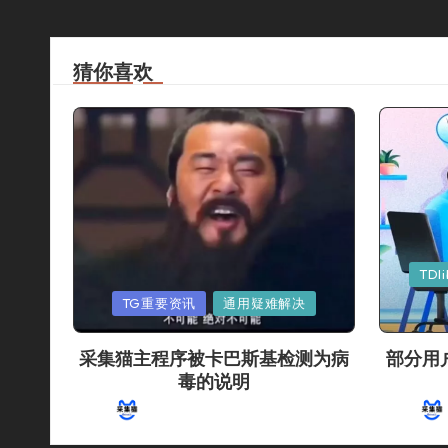
猜你喜欢
Posted
TD
In
Posted
TG重要资讯
通用疑难解决
In
采集猫主程序被卡巴斯基检测为病
部分用
毒的说明
By
采集猫
2024年 7月 14日
Posted
Post
By
By