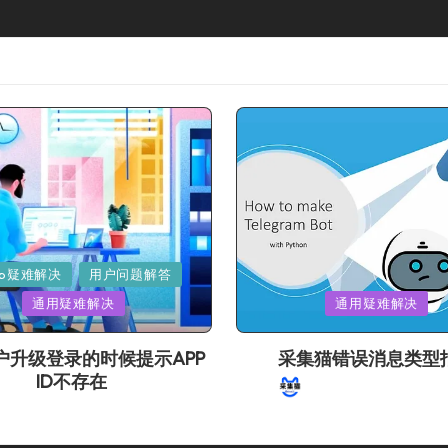
lib疑难解决
用户问题解答
Posted
通用疑难解决
通用疑难解决
In
户升级登录的时候提示APP
采集猫错误消息类型
ID不存在
By
采集猫
2024年 5月
Posted
By
采集猫
2024年 7月 10日
ed
By