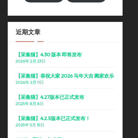
近期文章
【采集猫】4.30 版本 即将发布
2026年 2月 23日
【采集猫】恭祝大家 2026 马年大吉 阖家欢乐
2026年 2月 11日
【采集猫】4.27版本已正式发布
2025年 8月 8日
【采集猫】4.2.5版本已正式发布！
2025年 5月 15日