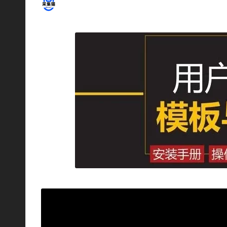
By
采集猫
2023年 11月 16日
通用教程
Posted
Posted
By
In