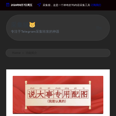
2026年8月7日周五
采集猫，这是一个神奇的TG内容采集工具
订阅我们
Skip
To
Content
采集猫
专注于Telegram采集转发的神器
Home
功能简介