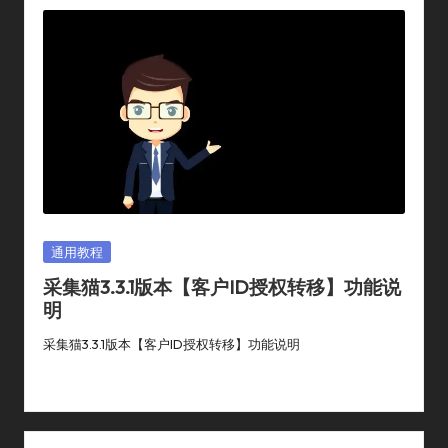
Posted
通用教程
In
采集猫3.3.1版本【客户ID授权转移】功能说
明
采集猫3.3.1版本【客户ID授权转移】功能说明
By
采集猫
2024年 5月 14日
通用教程
Posted
Posted
By
In