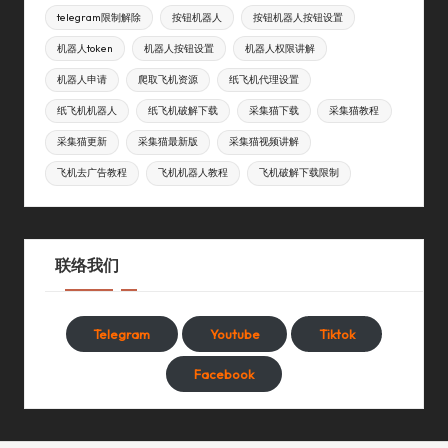
telegram限制解除
按钮机器人
按钮机器人按钮设置
机器人token
机器人按钮设置
机器人权限讲解
机器人申请
爬取飞机资源
纸飞机代理设置
纸飞机机器人
纸飞机破解下载
采集猫下载
采集猫教程
采集猫更新
采集猫最新版
采集猫视频讲解
飞机去广告教程
飞机机器人教程
飞机破解下载限制
联络我们
Telegram
Youtube
Tiktok
Facebook