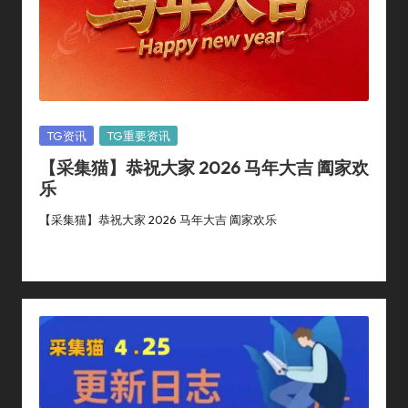
Posted
TG资讯
TG重要资讯
In
【采集猫】恭祝大家 2026 马年大吉 阖家欢
乐
【采集猫】恭祝大家 2026 马年大吉 阖家欢乐
By
采集猫
2026年 2月 11日
TG资讯
,
TG重要资讯
Posted
Posted
By
In