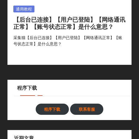
Posted
通用教程
In
【后台已连接】【用户已登陆】【网络通讯
正常】【账号状态正常】是什么意思？
采集猫【后台已连接】【用户已登陆】【网络通讯正常】【账
号状态正常】是什么意思？
By
采集猫
2023年 12月 11日
通用教程
Posted
Posted
By
In
程序下载
程序下载
联系客服
近期文章