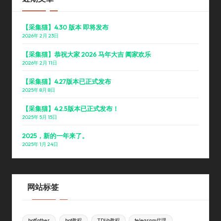
【采集猫】4.30 版本 即将发布
2026年 2月 23日
【采集猫】恭祝大家 2026 马年大吉 阖家欢乐
2026年 2月 11日
【采集猫】4.27版本已正式发布
2025年 8月 8日
【采集猫】4.2.5版本已正式发布！
2025年 5月 15日
2025，新的一年来了。
2025年 1月 24日
网站标签
botfather
bot教程
TDlib教程
telegram代理