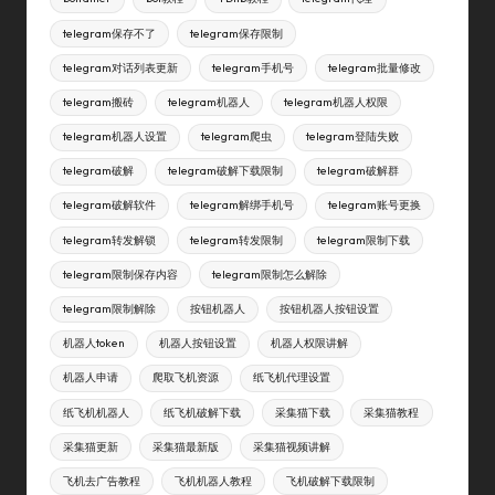
telegram保存不了
telegram保存限制
telegram对话列表更新
telegram手机号
telegram批量修改
telegram搬砖
telegram机器人
telegram机器人权限
telegram机器人设置
telegram爬虫
telegram登陆失败
telegram破解
telegram破解下载限制
telegram破解群
telegram破解软件
telegram解绑手机号
telegram账号更换
telegram转发解锁
telegram转发限制
telegram限制下载
telegram限制保存内容
telegram限制怎么解除
telegram限制解除
按钮机器人
按钮机器人按钮设置
机器人token
机器人按钮设置
机器人权限讲解
机器人申请
爬取飞机资源
纸飞机代理设置
纸飞机机器人
纸飞机破解下载
采集猫下载
采集猫教程
采集猫更新
采集猫最新版
采集猫视频讲解
飞机去广告教程
飞机机器人教程
飞机破解下载限制