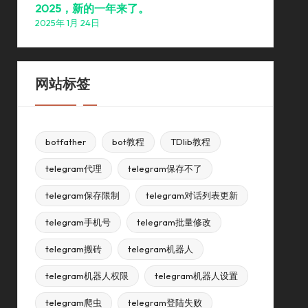
2025，新的一年来了。
2025年 1月 24日
网站标签
botfather
bot教程
TDlib教程
telegram代理
telegram保存不了
telegram保存限制
telegram对话列表更新
telegram手机号
telegram批量修改
telegram搬砖
telegram机器人
telegram机器人权限
telegram机器人设置
telegram爬虫
telegram登陆失败