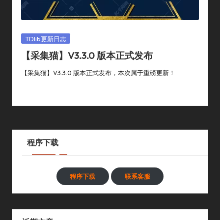
Posted
TDlib更新日志
In
【采集猫】V3.3.0 版本正式发布
【采集猫】V3.3.0 版本正式发布，本次属于重磅更新！
By
采集猫
2024年 4月 17日
TDlib更新日志
Posted
Posted
By
In
程序下载
程序下载
联系客服