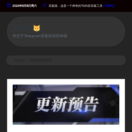
2026年8月8日周六
采集猫，这是一个神奇的TG内容采集工具
订阅我们
Skip
To
Content
采集猫
专注于Telegram采集转发的神器
Home
采集猫更新预告