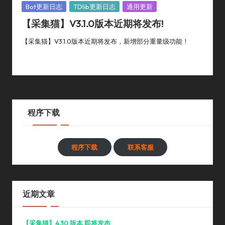
Posted
Bot更新日志
TDlib更新日志
通用更新
In
【采集猫】V3.1.0版本近期将发布!
【采集猫】V3.1.0版本近期将发布，新增部分重量级功能！
By
采集猫
2024年 1月 12日
Bot更新日志
,
TDlib更新日志
,
通用更新
Posted
Posted
By
In
程序下载
程序下载
联系客服
近期文章
【采集猫】4.30 版本 即将发布