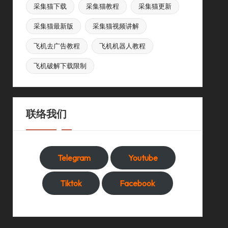
采集猫下载
采集猫教程
采集猫更新
采集猫最新版
采集猫视频讲解
飞机去广告教程
飞机机器人教程
飞机破解下载限制
联络我们
Telegram
Youtube
Tiktok
Facebook