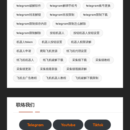
telegram破解软件
telegram解绑手机号
telegram账号更换
telegram转发解锁
telegram转发限制
telegram限制下载
telegram限制保存内容
telegram限制怎么解除
telegram限制解除
按钮机器人
按钮机器人按钮设置
机器人token
机器人按钮设置
机器人权限讲解
机器人申请
爬取飞机资源
纸飞机代理设置
纸飞机机器人
纸飞机破解下载
采集猫下载
采集猫教程
采集猫更新
采集猫最新版
采集猫视频讲解
飞机去广告教程
飞机机器人教程
飞机破解下载限制
联络我们
Telegram
Youtube
Tiktok