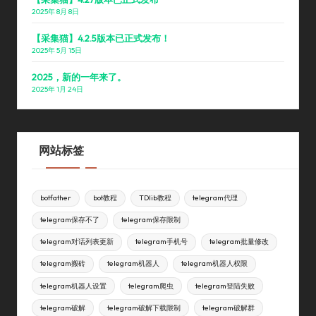
2025年 8月 8日
【采集猫】4.2.5版本已正式发布！
2025年 5月 15日
2025，新的一年来了。
2025年 1月 24日
网站标签
botfather
bot教程
TDlib教程
telegram代理
telegram保存不了
telegram保存限制
telegram对话列表更新
telegram手机号
telegram批量修改
telegram搬砖
telegram机器人
telegram机器人权限
telegram机器人设置
telegram爬虫
telegram登陆失败
telegram破解
telegram破解下载限制
telegram破解群