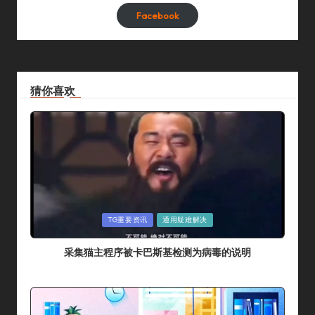
Facebook
猜你喜欢
Posted
TG重要资讯
通用疑难解决
In
采集猫主程序被卡巴斯基检测为病毒的说明
By
采集猫
2024年 7月 14日
Posted
By