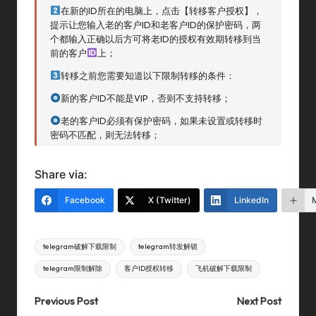
在新的ID所在的电脑上，点击【转移客户授权】，
提示让您输入老的客户ID和老客户ID的保护密码，两
个都输入正确以后方可将老ID的授权有效期转移到当
前的客户
上；
转移之前您需要知道以下限制转移的条件：
新的客户ID不能是VIP，否则不支持转移；
老的客户ID必须有保护密码，如果未设置或转移时
密码不匹配，则无法转移；
Share via:
Facebook
X (Twitter)
LinkedIn
Tags:
telegram破解下载限制
telegram转发解锁
telegram限制解除
客户ID授权转移
飞机破解下载限制
Post
Previous Post
Next Post