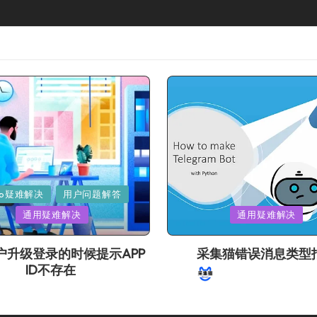
lib疑难解决
用户问题解答
Posted
通用疑难解决
通用疑难解决
In
户升级登录的时候提示APP
采集猫错误消息类型
ID不存在
By
采集猫
2024年 5月
Posted
By
采集猫
2024年 7月 10日
ed
By