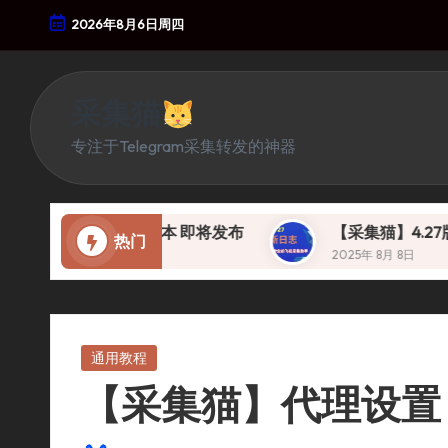
2026年8月6日周四
Skip
To
Content
采集猫
专注于Telegram采集转发的神器
【采集猫】4.30 版本 即将发布
【采集猫】4.27版
热门
2026年 2月 23日
2025年 8月 8日
Posted
通用教程
In
【采集猫】代理设置