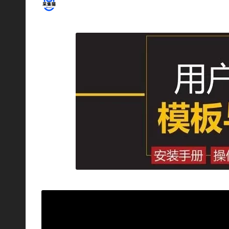
By
采集猫
2023年 11月 26日
通用教程
Posted
Posted
By
In