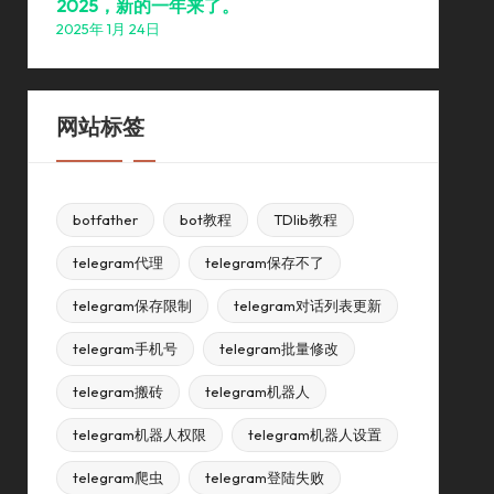
2025，新的一年来了。
2025年 1月 24日
网站标签
botfather
bot教程
TDlib教程
telegram代理
telegram保存不了
telegram保存限制
telegram对话列表更新
telegram手机号
telegram批量修改
telegram搬砖
telegram机器人
telegram机器人权限
telegram机器人设置
telegram爬虫
telegram登陆失败