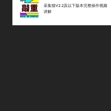
navigation
采集猫V2.2及以下版本完整操作视频
讲解