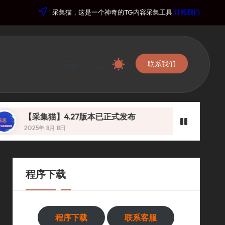
采集猫，这是一个神奇的TG内容采集工具
订阅我们
联系我们
【采集猫】4.27版本已正式发布
2025年 8月 8日
程序下载
程序下载
联系客服