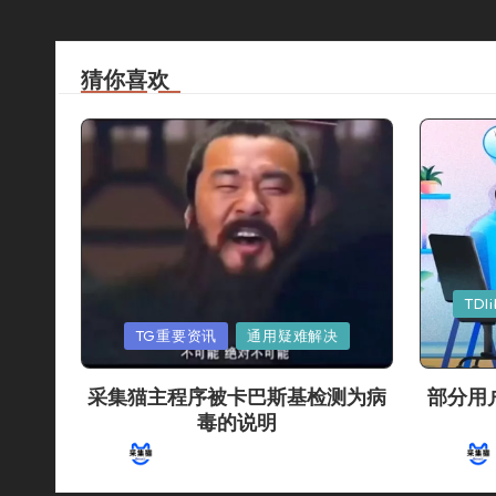
猜你喜欢
Posted
TD
In
Posted
TG重要资讯
通用疑难解决
In
采集猫主程序被卡巴斯基检测为病
部分用
毒的说明
By
采集猫
2024年 7月 14日
Posted
Post
By
By